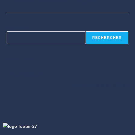
Rechercher
RECHERCHER
Recent Posts
Recent Comments
Aucun commentaire à afficher.