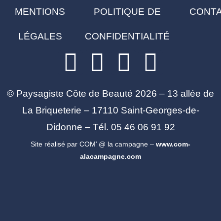
MENTIONS
POLITIQUE DE
CONT
LÉGALES
CONFIDENTIALITÉ
© Paysagiste Côte de Beauté 2026 – 13 allée de
La Briqueterie – 17110 Saint-Georges-de-
Didonne – Tél. 05 46 06 91 92
Site réalisé par COM’ @ la campagne –
www.com-
alacampagne.com