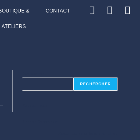
BOUTIQUE &
CONTACT
ATELIERS
Rechercher
RECHERCHER
Recent Posts
Recent Comments
Aucun commentaire à afficher.