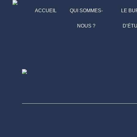
ACCUEIL
QUI SOMMES-
LE B
NOUS ?
D’ÉT
APEI Saint-Amand-Mon