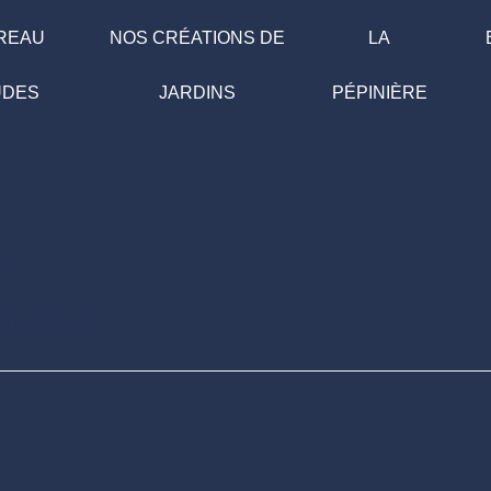
UREAU
NOS CRÉATIONS DE
LA
UDES
JARDINS
PÉPINIÈRE
trond