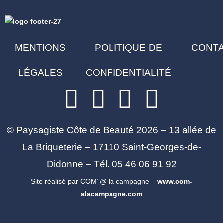
MENTIONS
POLITIQUE DE
CONT
LÉGALES
CONFIDENTIALITÉ
© Paysagiste Côte de Beauté 2026 – 13 allée de
La Briqueterie – 17110 Saint-Georges-de-
Didonne – Tél. 05 46 06 91 92
Site réalisé par COM’ @ la campagne –
www.com-
alacampagne.com