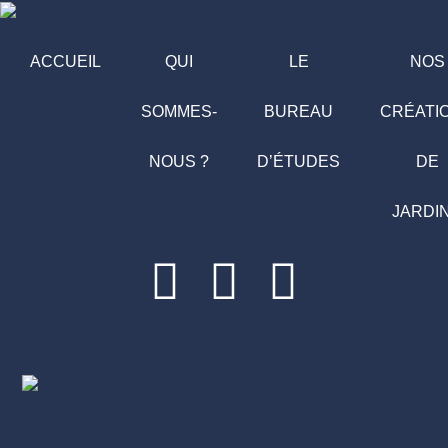
ACCUEIL
QUI
LE
NOS
SOMMES-
BUREAU
CRÉATI
NOUS ?
D’ÉTUDES
DE
JARDI